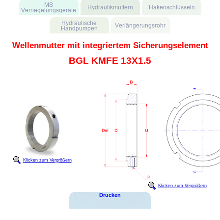
Wellenmutter mit integriertem Sicherungselement
BGL KMFE 13X1.5
Klicken zum Vergrößern
Klicken zum Vergrößern
Drucken