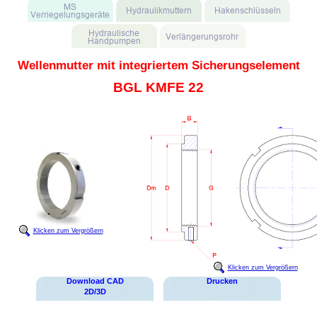
Wellenmutter mit integriertem Sicherungselement
BGL KMFE 22
Klicken zum Vergrößern
Klicken zum Vergrößern
Download CAD
Drucken
2D/3D