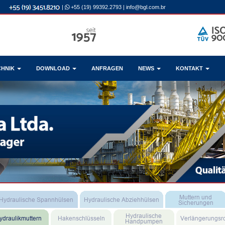
|
+55 (19) 99392.2793
|
info@bgl.com.br
CHNIK
DOWNLOAD
ANFRAGEN
NEWS
KONTAKT