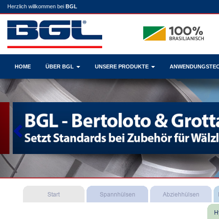
Herzlich willkommen bei
BGL
HOME
ÜBER BGL
UNSERE PRODUKTE
ANWENDUNGSTE
Previous