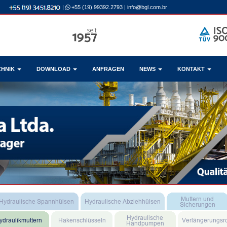
|
+55 (19) 99392.2793
|
info@bgl.com.br
CHNIK
DOWNLOAD
ANFRAGEN
NEWS
KONTAKT