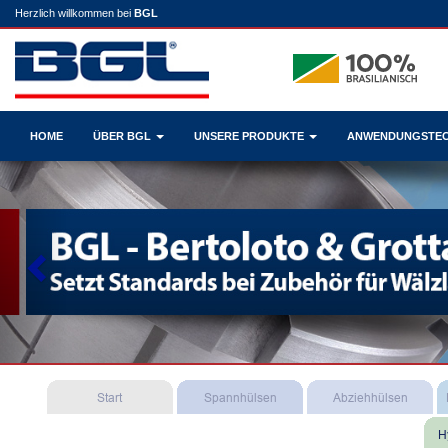
Herzlich willkommen bei
BGL
HOME
ÜBER BGL
UNSERE PRODUKTE
ANWENDUNGSTE
Previous