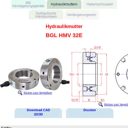
Hydraulikmutter
BGL HMV 32E
Klicken zum Vergrößern
Klicken zum Vergrö
Download CAD
Drucken
2D/3D