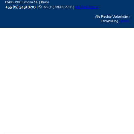
13486.190 | Limeira-SP | Brasil
|
+55 (19) 99392.2793 |
info@bgl.com.br
Alle Rechte Vorbehalten
Entwicklung
Sphera