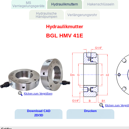
Hydraulikmutter
BGL HMV 41E
Klicken zum Vergrößern
Klicken zum Vergrö
Download CAD
Drucken
2D/3D