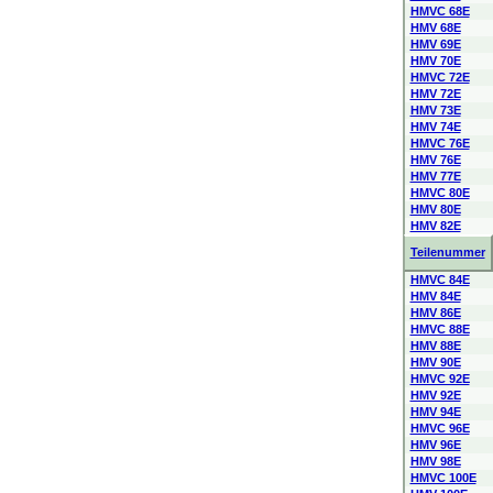
HMVC 68E
HMV 68E
HMV 69E
HMV 70E
HMVC 72E
HMV 72E
HMV 73E
HMV 74E
HMVC 76E
HMV 76E
HMV 77E
HMVC 80E
HMV 80E
HMV 82E
Teilenummer
HMVC 84E
HMV 84E
HMV 86E
HMVC 88E
HMV 88E
HMV 90E
HMVC 92E
HMV 92E
HMV 94E
HMVC 96E
HMV 96E
HMV 98E
HMVC 100E