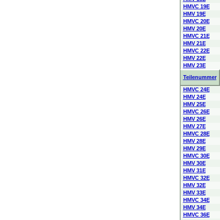
HMVC 19E
HMV 19E
HMVC 20E
HMV 20E
HMVC 21E
HMV 21E
HMVC 22E
HMV 22E
HMV 23E
Teilenummer
HMVC 24E
HMV 24E
HMV 25E
HMVC 26E
HMV 26E
HMV 27E
HMVC 28E
HMV 28E
HMV 29E
HMVC 30E
HMV 30E
HMV 31E
HMVC 32E
HMV 32E
HMV 33E
HMVC 34E
HMV 34E
HMVC 36E