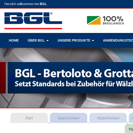
Herzlich willkommen bei
BGL
HOME
ÜBER BGL
UNSERE PRODUKTE
ANWENDUNGSTE
Previous