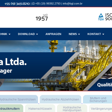
|
+55 (19) 99392.2793
|
info@bgl.com.br
CHNIK
DOWNLOAD
ANFRAGEN
NEWS
KONTAKT