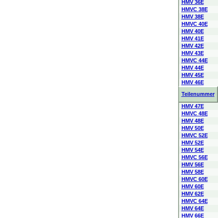
HMV 36E
HMVC 38E
HMV 38E
HMVC 40E
HMV 40E
HMV 41E
HMV 42E
HMV 43E
HMVC 44E
HMV 44E
HMV 45E
HMV 46E
Teilenummer
HMV 47E
HMVC 48E
HMV 48E
HMV 50E
HMVC 52E
HMV 52E
HMV 54E
HMVC 56E
HMV 56E
HMV 58E
HMVC 60E
HMV 60E
HMV 62E
HMVC 64E
HMV 64E
HMV 66E