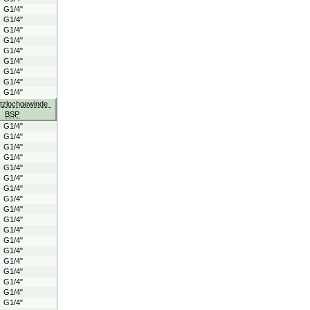
G1/4"
G1/4"
G1/4"
G1/4"
G1/4"
G1/4"
G1/4"
G1/4"
G1/4"
itzlochgewinde
BSP
G1/4"
G1/4"
G1/4"
G1/4"
G1/4"
G1/4"
G1/4"
G1/4"
G1/4"
G1/4"
G1/4"
G1/4"
G1/4"
G1/4"
G1/4"
G1/4"
G1/4"
G1/4"