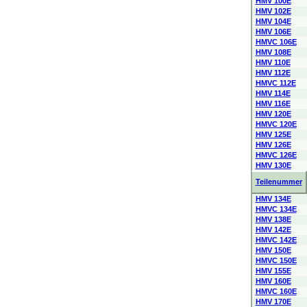
HMV 100E
HMV 102E
HMV 104E
HMV 106E
HMVC 106E
HMV 108E
HMV 110E
HMV 112E
HMVC 112E
HMV 114E
HMV 116E
HMV 120E
HMVC 120E
HMV 125E
HMV 126E
HMVC 126E
HMV 130E
Teilenummer
HMV 134E
HMVC 134E
HMV 138E
HMV 142E
HMVC 142E
HMV 150E
HMVC 150E
HMV 155E
HMV 160E
HMVC 160E
HMV 170E