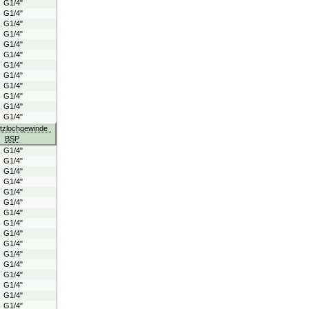
G1/4"
G1/4"
G1/4"
G1/4"
G1/4"
G1/4"
G1/4"
G1/4"
G1/4"
G1/4"
G1/4"
G1/4"
itzlochgewinde
BSP
G1/4"
G1/4"
G1/4"
G1/4"
G1/4"
G1/4"
G1/4"
G1/4"
G1/4"
G1/4"
G1/4"
G1/4"
G1/4"
G1/4"
G1/4"
G1/4"