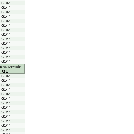
G1/4"
G1/4"
G1/4"
G1/4"
G1/4"
G1/4"
G1/4"
G1/4"
G1/4"
G1/4"
G1/4"
G1/4"
G1/4"
G1/4"
itzlochgewinde
BSP
G1/4"
G1/4"
G1/4"
G1/4"
G1/4"
G1/4"
G1/4"
G1/4"
G1/4"
G1/4"
G1/4"
G1/4"
G1/4"