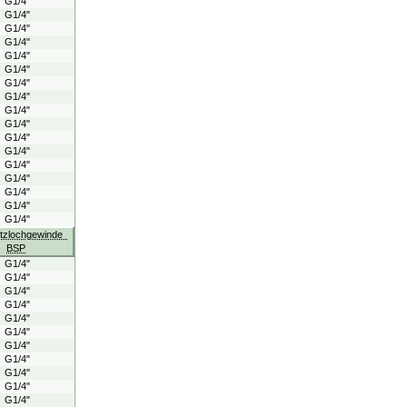
G1/4"
G1/4"
G1/4"
G1/4"
G1/4"
G1/4"
G1/4"
G1/4"
G1/4"
G1/4"
G1/4"
G1/4"
G1/4"
G1/4"
G1/4"
G1/4"
G1/4"
itzlochgewinde
BSP
G1/4"
G1/4"
G1/4"
G1/4"
G1/4"
G1/4"
G1/4"
G1/4"
G1/4"
G1/4"
G1/4"