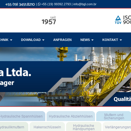
|
+55 (19) 99392.2793
|
info@bgl.com.br
CHNIK
DOWNLOAD
ANFRAGEN
NEWS
KONTAKT