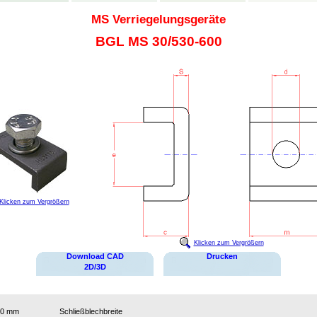
MS Verriegelungsgeräte
BGL MS 30/530-600
Klicken zum Vergrößern
Klicken zum Vergrößern
Download CAD
Drucken
2D/3D
40 mm
Schließblechbreite