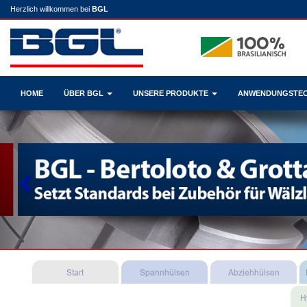
Herzlich willkommen bei
BGL
HOME
ÜBER BGL
UNSERE PRODUKTE
ANWENDUNGSTE
Previous