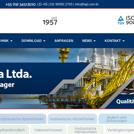
|
+55 (19) 99392.2793
|
info@bgl.com.br
CHNIK
DOWNLOAD
ANFRAGEN
NEWS
KONTAKT