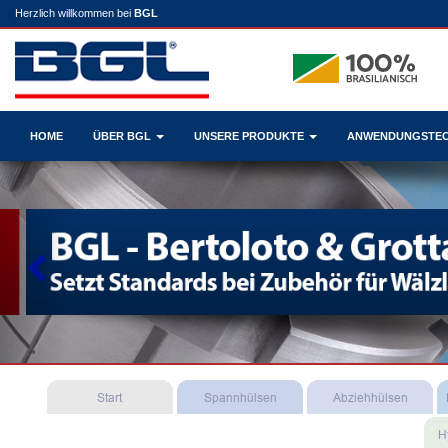
Herzlich willkommen bei
BGL
HOME
ÜBER BGL
UNSERE PRODUKTE
ANWENDUNGSTE
Previous