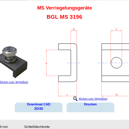
MS Verriegelungsgeräte
BGL MS 3196
Klicken zum Vergrößern
Klicken zum Vergrößern
Download CAD
Drucken
2D/3D
36 mm
Schließblechbreite