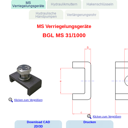
MS Verriegelungsgeräte
BGL MS 31/1000
Klicken zum Vergrößern
Klicken zum Vergrößern
Download CAD
Drucken
2D/3D