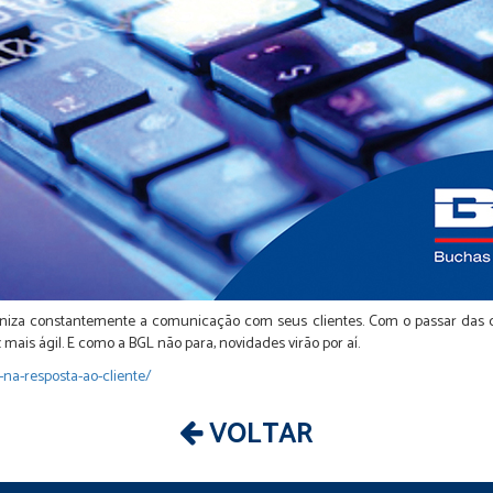
niza constantemente a comunicação com seus clientes. Com o passar das 
mais ágil. E como a BGL não para, novidades virão por aí.
-na-resposta-ao-cliente/
VOLTAR