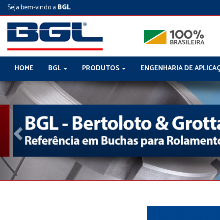
Seja bem-vindo a
BGL
HOME
BGL
PRODUTOS
ENGENHARIA DE APLICA
Previous