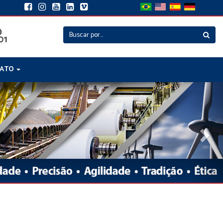
TATO
Nex