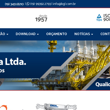
|
(19) 99392.2793
|
info@bgl.com.br
ÇÃO
DOWNLOAD
ORÇAMENTO
NOTÍCIAS
CON