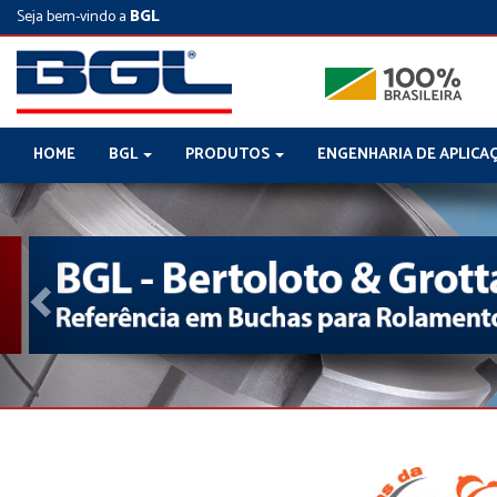
Seja bem-vindo a
BGL
HOME
BGL
PRODUTOS
ENGENHARIA DE APLICA
Previous