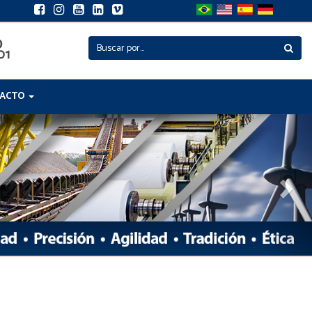
ACTO
Nex