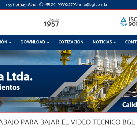
|
+55 (19) 99392.2793
|
info@bgl.com.br
CIÓN
DOWNLOAD
COTIZACIÓN
NOTICIAS
CONT
BAJO PARA BAJAR EL VIDEO TECNICO BGL