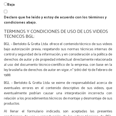
Baja
Declaro que he leído y estoy de acuerdo con los términos y
condiciones abajo.
TERMINOS Y CONDICIONES DE USO DE LOS VIDEOS
TECNICOS BGL:
BGL – Bertoloto & Grotta Ltda. ofrece el contenido técnico de sus videos
bajo autorización previa, respetando sus normas técnicas internas de
control y seguridad de la información, y en consideración a la política de
derechos de autor y de propiedad intelectual directamente relacionada
al uso del documento técnico-científico de la empresa, con base en la
ley brasileña de derechos de autor en vigor, n° 9.610 del 19 de Febrero de
1988.
BGL – Bertoloto & Grotta Ltda. se exime de responsabilidad acerca de
eventuales errores en el contenido descriptivo de sus videos, que
eventualmente podrían causar una interpretación incorrecta con
relación a los procedimientos técnicos de montaje y desmontaje de sus
productos.
Al llenar el formulario indicado, son aceptadas las presentes