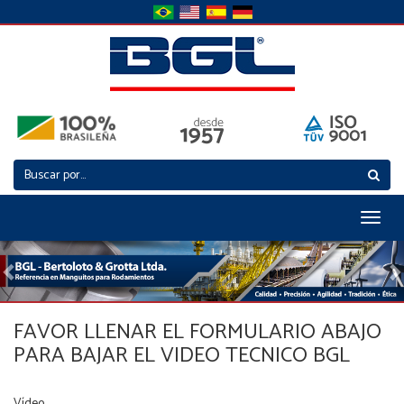
Toggl
naviga
Previous
N
FAVOR LLENAR EL FORMULARIO ABAJO
PARA BAJAR EL VIDEO TECNICO BGL
Vídeo