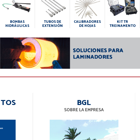
BOMBAS
TUBOS DE
CALIBRADORES
KIT TR
HIDRÁULICAS
EXTENSIÓN
DE HOJAS
TREINAMENTO
NTOS
BGL
SOBRE LA EMPRESA