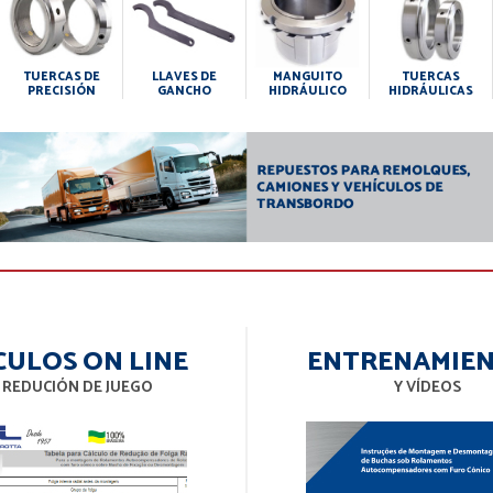
TUERCAS DE
LLAVES DE
MANGUITO
TUERCAS
PRECISIÓN
GANCHO
HIDRÁULICO
HIDRÁULICAS
CULOS ON LINE
ENTRENAMIE
 REDUCIÓN DE JUEGO
Y VÍDEOS