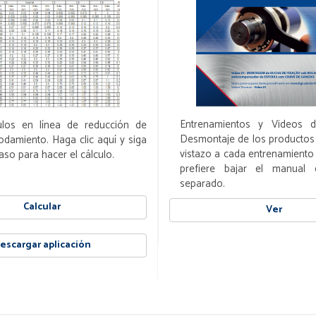
Entrenamientos y Videos 
ulos en línea de reducción de
Desmontaje de los productos
rodamiento. Haga clic aquí y siga
vistazo a cada entrenamiento i
aso para hacer el cálculo.
prefiere bajar el manual
separado.
Calcular
Ver
escargar aplicación