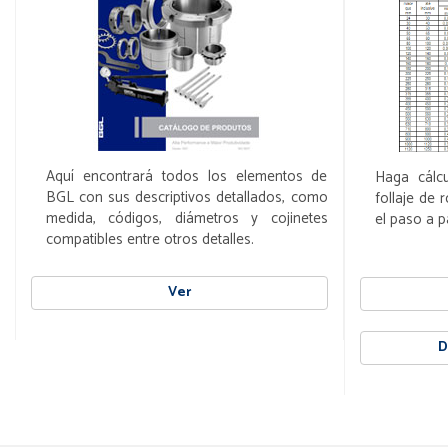
Aquí encontrará todos los elementos de
Haga cálc
BGL con sus descriptivos detallados, como
follaje de 
medida, códigos, diámetros y cojinetes
el paso a p
compatibles entre otros detalles.
Ver
D