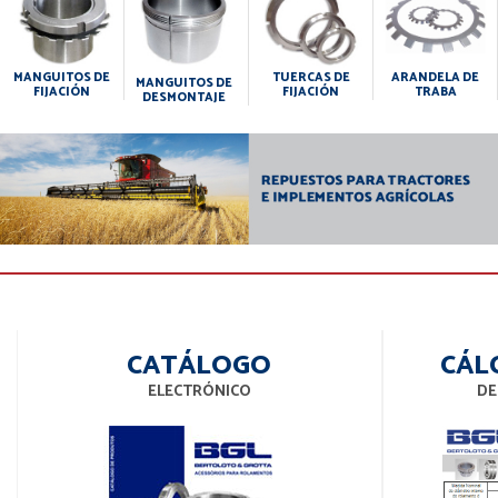
MANGUITOS DE
TUERCAS DE
ARANDELA DE
MANGUITOS DE
FIJACIÓN
FIJACIÓN
TRABA
DESMONTAJE
CATÁLOGO
CÁL
ELECTRÓNICO
DE