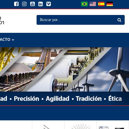
ACTO
Nex