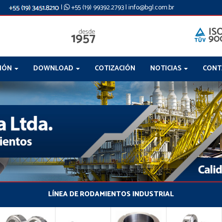
|
+55 (19) 99392.2793
|
info@bgl.com.br
CIÓN
DOWNLOAD
COTIZACIÓN
NOTICIAS
CONT
LÍNEA DE RODAMIENTOS INDUSTRIAL