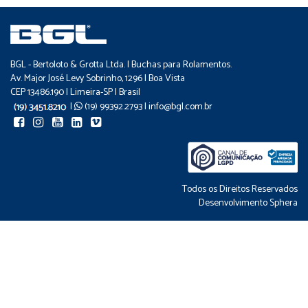
BGL - Bertoloto & Grotta Ltda. | Buchas para Rolamentos.
Av. Major José Levy Sobrinho, 1296 | Boa Vista
CEP 13486.190 | Limeira-SP | Brasil
|
(19) 99392.2793 |
info@bgl.com.br
Todos os Direitos Reservados
Desenvolvimento
Sphera