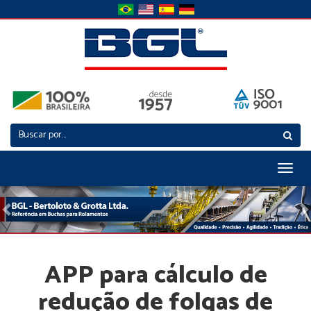
Toggl
naviga
Previous
N
APP para cálculo de
redução de folgas de