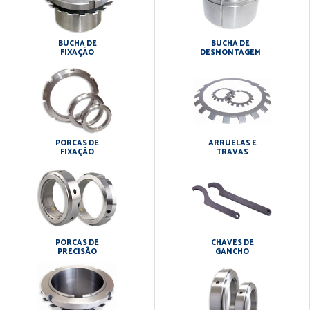
BUCHA DE
BUCHA DE
FIXAÇÃO
DESMONTAGEM
PORCAS DE
ARRUELAS E
FIXAÇÃO
TRAVAS
PORCAS DE
CHAVES DE
PRECISÃO
GANCHO