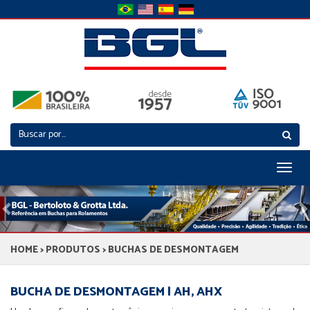
Toggl
naviga
Previous
N
HOME
>
PRODUTOS
> BUCHAS DE DESMONTAGEM
BUCHA DE DESMONTAGEM | AH, AHX