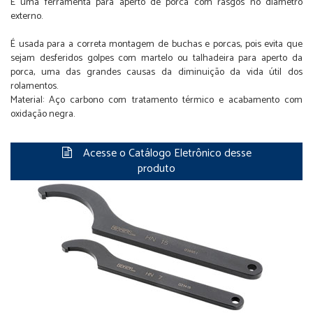
É uma ferramenta para aperto de porca com rasgos no diâmetro
externo.
É usada para a correta montagem de buchas e porcas, pois evita que
sejam desferidos golpes com martelo ou talhadeira para aperto da
porca, uma das grandes causas da diminuição da vida útil dos
rolamentos.
Material: Aço carbono com tratamento térmico e acabamento com
oxidação negra.
Acesse o Catálogo Eletrônico desse
produto