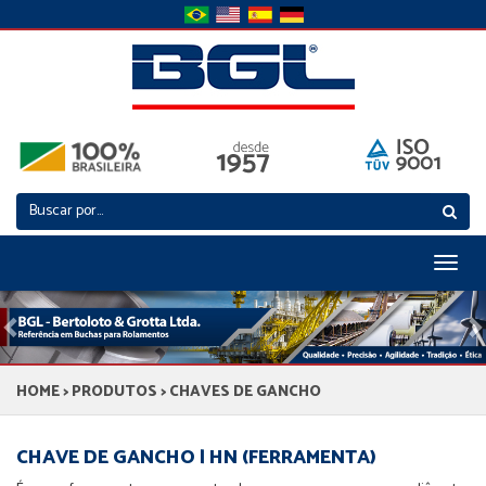
Toggl
naviga
Previous
N
HOME
>
PRODUTOS
> CHAVES DE GANCHO
CHAVE DE GANCHO | HN (FERRAMENTA)