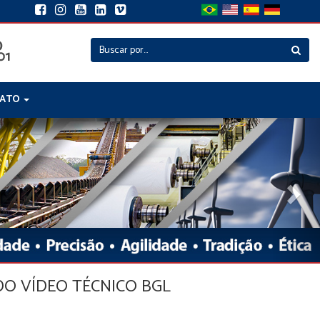
TATO
Nex
O VÍDEO TÉCNICO BGL