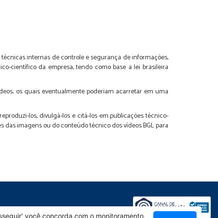
s técnicas internas de controle e segurança de informações,
-científico da empresa, tendo como base a lei brasileira
vídeos, os quais eventualmente poderiam acarretar em uma
produzi-los, divulgá-los e citá-los em publicações técnico-
ões das imagens ou do conteúdo técnico dos vídeos BGL para
rosseguir' você concorda com o monitoramento.