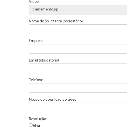
Vídeo
Nome do Solicitante (obrigatório)
Empresa
Email (obrigatório)
Telefone
Motivo do download do vídeo:
Resolução:
Alta