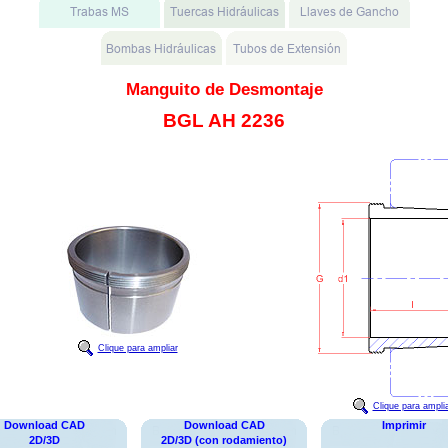
Manguito de Desmontaje
BGL AH 2236
Clique para ampliar
Clique para ampli
Download CAD
Download CAD
Imprimir
2D/3D
2D/3D (con rodamiento)