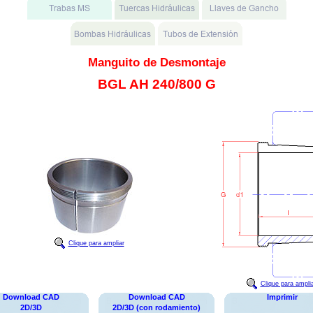
Manguito de Desmontaje
BGL AH 240/800 G
Clique para ampliar
Clique para ampli
Download CAD
Download CAD
Imprimir
2D/3D
2D/3D (con rodamiento)