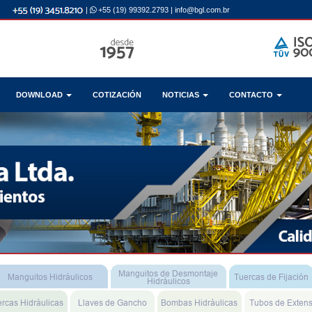
|
+55 (19) 99392.2793
|
info@bgl.com.br
DOWNLOAD
COTIZACIÓN
NOTICIAS
CONTACTO