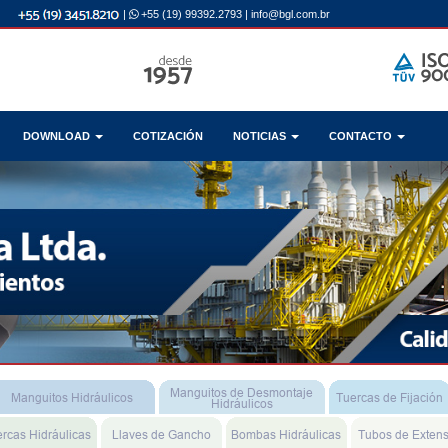
|
+55 (19) 99392.2793
|
info@bgl.com.br
DOWNLOAD
COTIZACIÓN
NOTICIAS
CONTACTO