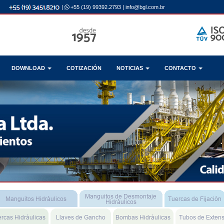
|
+55 (19) 99392.2793
|
info@bgl.com.br
DOWNLOAD
COTIZACIÓN
NOTICIAS
CONTACTO