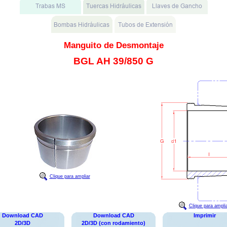
Manguito de Desmontaje
BGL AH 39/850 G
Clique para ampliar
Clique para ampli
Download CAD
Download CAD
Imprimir
2D/3D
2D/3D (con rodamiento)