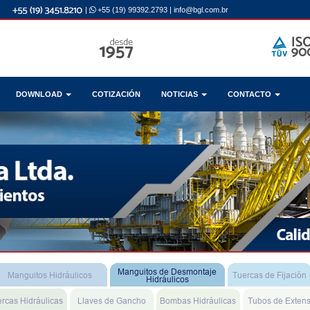
|
+55 (19) 99392.2793
|
info@bgl.com.br
DOWNLOAD
COTIZACIÓN
NOTICIAS
CONTACTO