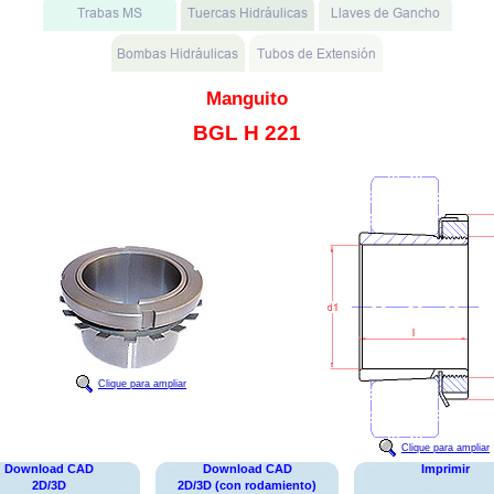
Manguito
BGL H 221
Clique para ampliar
Clique para ampliar
Download CAD
Download CAD
Imprimir
2D/3D
2D/3D (con rodamiento)