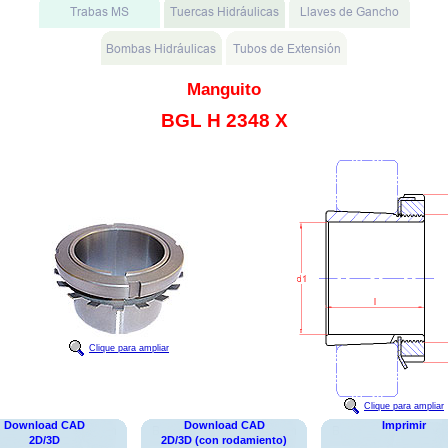
Manguito
BGL H 2348 X
Clique para ampliar
Clique para ampliar
Download CAD
Download CAD
Imprimir
2D/3D
2D/3D (con rodamiento)