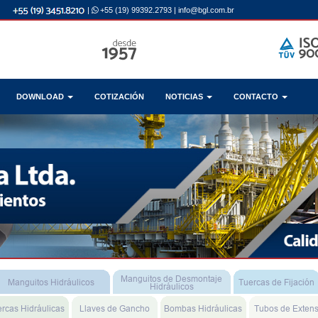
|
+55 (19) 99392.2793
|
info@bgl.com.br
DOWNLOAD
COTIZACIÓN
NOTICIAS
CONTACTO