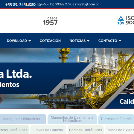
|
+55 (19) 99392.2793
|
info@bgl.com.br
DOWNLOAD
COTIZACIÓN
NOTICIAS
CONTACTO