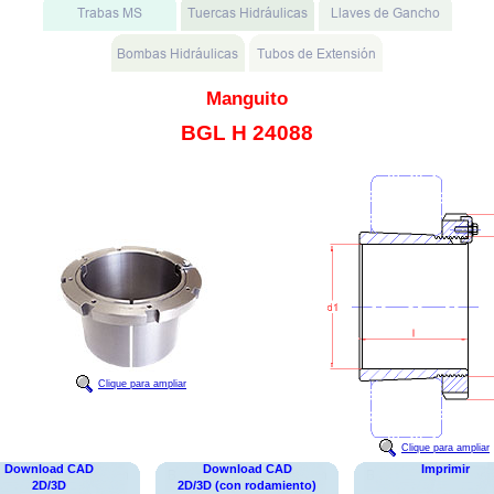
Manguito
BGL H 24088
Clique para ampliar
Clique para ampliar
Download CAD
Download CAD
Imprimir
2D/3D
2D/3D (con rodamiento)