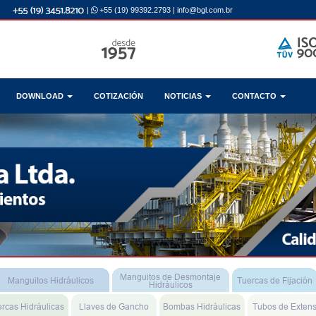
|
+55 (19) 99392.2793
|
info@bgl.com.br
DOWNLOAD
COTIZACIÓN
NOTICIAS
CONTACTO