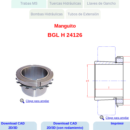
Manguito
BGL H 24126
Clique para ampliar
Clique para ampliar
Download CAD
Download CAD
Imprimir
2D/3D
2D/3D (con rodamiento)