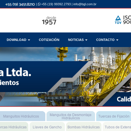
|
+55 (19) 99392.2793
|
info@bgl.com.br
DOWNLOAD
COTIZACIÓN
NOTICIAS
CONTACTO