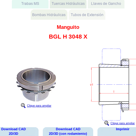
Manguito
BGL H 3048 X
Clique para ampliar
Clique para ampliar
Download CAD
Download CAD
Imprimir
2D/3D
2D/3D (con rodamiento)