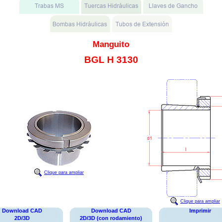
Manguito
BGL H 3130
Clique para ampliar
Clique para ampliar
Download CAD
Download CAD
Imprimir
2D/3D
2D/3D (con rodamiento)