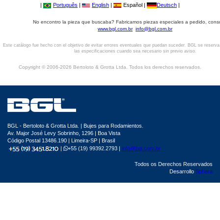
|
Português
|
English
|
Español |
Deutsch
|
No encontro la pieza que buscaba? Fabricamos piezas especiales a pedido, cons
www.bgl.com.br
info@bgl.com.br
Este catálogo fue hecho con el objetivo de evitar errores eventuales que puedan suceder. BGL se reserv
las especificaciones cuando sea necesario sin previo aviso.
Copyright © 2006-2026 Bertoloto & Grotta Ltda. Todos los derechos reservados.
BGL - Bertoloto & Grotta Ltda. | Bujes para Rodamientos.
Av. Major José Levy Sobrinho, 1296 | Boa Vista
Código Postal 13486.190 | Limeira-SP | Brasil
|
+55 (19) 99392.2793 |
info@bgl.com.br
Todos os Derechos Reservados
Desarrollo
Sphera