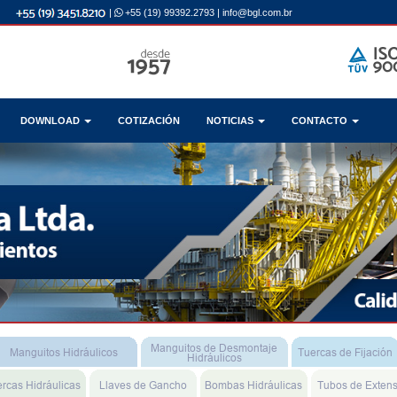
|
+55 (19) 99392.2793
|
info@bgl.com.br
DOWNLOAD
COTIZACIÓN
NOTICIAS
CONTACTO