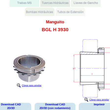
Manguito
BGL H 3930
Clique para ampliar
Clique para ampliar
Download CAD
Download CAD
Imprimir
2D/3D
2D/3D (con rodamiento)