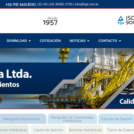
|
+55 (19) 99392.2793
|
info@bgl.com.br
DOWNLOAD
COTIZACIÓN
NOTICIAS
CONTACTO