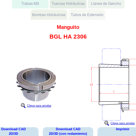
Manguito
BGL HA 2306
Clique para ampliar
Clique para ampliar
Download CAD
Download CAD
Imprimir
2D/3D
2D/3D (con rodamiento)