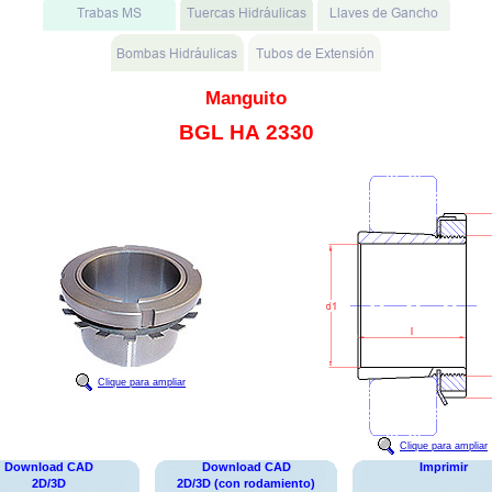
Manguito
BGL HA 2330
Clique para ampliar
Clique para ampliar
Download CAD
Download CAD
Imprimir
2D/3D
2D/3D (con rodamiento)