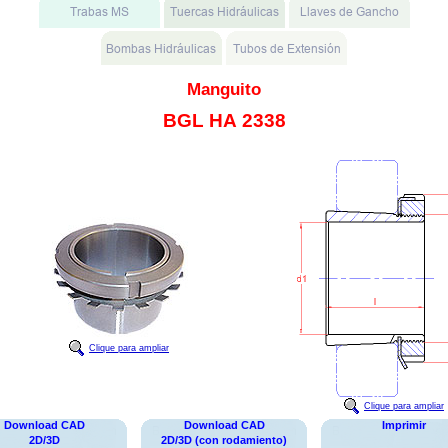
Manguito
BGL HA 2338
Clique para ampliar
Clique para ampliar
Download CAD
Download CAD
Imprimir
2D/3D
2D/3D (con rodamiento)