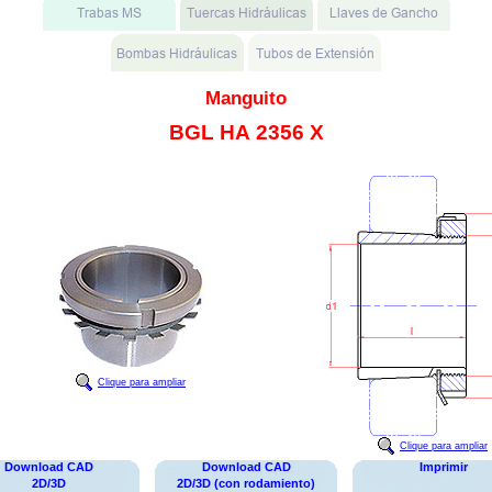
Manguito
BGL HA 2356 X
Clique para ampliar
Clique para ampliar
Download CAD
Download CAD
Imprimir
2D/3D
2D/3D (con rodamiento)