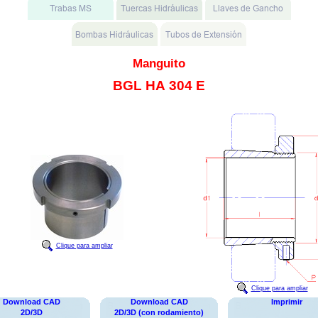
Manguito
BGL HA 304 E
Clique para ampliar
Clique para ampliar
Download CAD
Download CAD
Imprimir
2D/3D
2D/3D (con rodamiento)