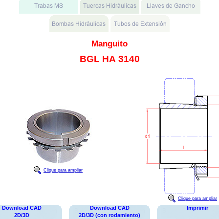
Manguito
BGL HA 3140
Clique para ampliar
Clique para ampliar
Download CAD
Download CAD
Imprimir
2D/3D
2D/3D (con rodamiento)