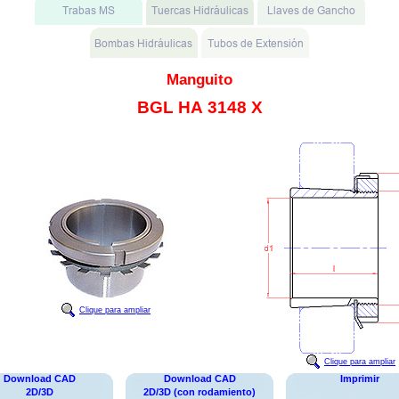
Manguito
BGL HA 3148 X
Clique para ampliar
Clique para ampliar
Download CAD
Download CAD
Imprimir
2D/3D
2D/3D (con rodamiento)