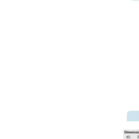
Dimensi
d1:
2