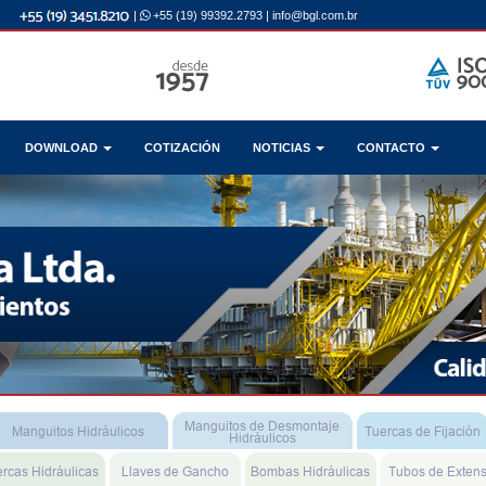
|
+55 (19) 99392.2793
|
info@bgl.com.br
DOWNLOAD
COTIZACIÓN
NOTICIAS
CONTACTO