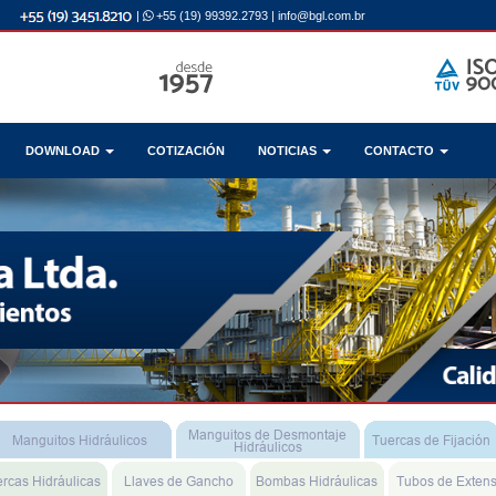
|
+55 (19) 99392.2793
|
info@bgl.com.br
DOWNLOAD
COTIZACIÓN
NOTICIAS
CONTACTO