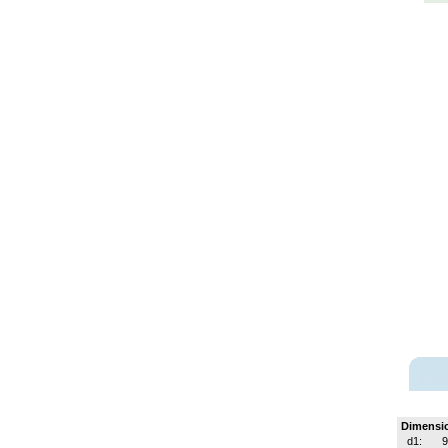
Dimensi
d1:
9